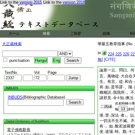
倶説
三歸。五
7
Link to the
version 2015
Link to the
version 2018
二
等五戒。本行經。是
依
此義
。人天教
二
一
於一乘
。亦即人天
一
言
故地論云時處等
二
一卷文。遠云。時處
ホーム
検索
ご挨拶
組織
利
第二七日。對
於後
二
時
。自在天處。對
大正蔵検索
華嚴五教章指事 (No.
一
二
下處
一
言
決擇前後意第七
224
225
226
22
二
一
未
知
其教前後起所
無
]
[CITE]
punctuation
Hangul
Eng
レ
二
言
則見如來初時至
三
二
論第一云。問曰。何
TextNo.
Vol.
Page
言。萬物從
大自在
二
生。有言。從
和合
二
一
有
如
是等謬
。隨
INBUDS
二
レ
一
二
種種説
我我所
。不
二
一
INBUDS
(Bibliographic Database)
諸邪見
令
知
佛法
一
二
Search
此初時轉小乘
二因縁
一
13
輪
諸外
堪
受
深法
者
。以
レ
二
一
上
一切法不生不滅。不
Digital Dictionary of Buddhism
有
。如
般若波羅蜜
一
二
電子佛教辭典
坐
道場
時。觀
十
二
一
二
パスワードがない場合は「guest」でログインしてくださ