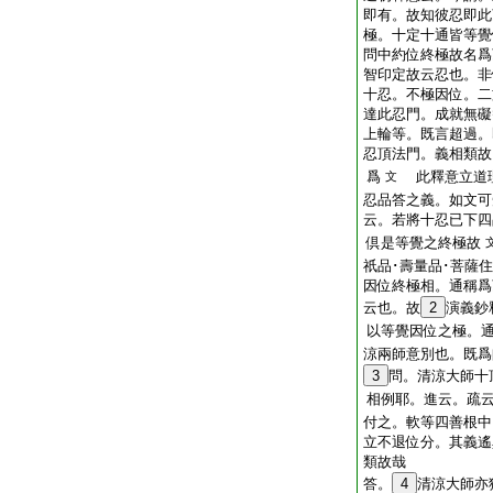
即有。故知彼忍即此
極。十定十通皆等覺
問中約位終極故名爲
智印定故云忍也。非
十忍。不極因位。二
達此忍門。成就無礙
上輪等。既言超過。
忍頂法門。義相類故
爲
此釋意立道理
文
忍品答之義。如文可
云。若將十忍已下四
倶是等覺之終極故
祇品･壽量品･菩薩
因位終極相。通稱爲
云也。故
2
演義鈔
以等覺因位之極。
涼兩師意別也。既爲
3
問。清涼大師十
相例耶。進云。疏
付之。軟等四善根中
立不退位分。其義遙
類故哉
答。
4
清涼大師亦