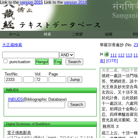
Link to the
version 2015
Link to the
version 2018
答。八十華嚴經第四
限一法門。清涼大師
釋。其旨甚分明也。
説十住。至夜摩天説
向。至化樂天説十禪
初禪説十金剛。至二
ホーム
検索
ご挨拶
組織
利
願。至四禪説心地法
法門也。華嚴經意。
大正蔵検索
華嚴宗香薫抄 (No.
23
法門。第六會説十地
七會説十定･十通･
111
112
113
11
釋意如此。更有何疑
有
]
[CITE]
punctuation
Hangul
Eng
重難云。梵網經意
光堂二處。同説十世
TextNo.
Vol.
Page
彼經一處説一法門哉
答。梵網經意。談十
光王座及妙光堂合爲
INBUDS
玄四云。又十頂不見
於此計會。云此脱錯
INBUDS
(Bibliographic Database)
十一處説法。六處同
Search
定。初禪説十金剛心
忍。四禪摩醯首羅宮
普光及祇洹重閣。又
Digital Dictionary of Buddhism
難用耳
文
電子佛教辭典
疏三上云。十頂一種
パスワードがない場合は「guest」でログインしてくださ