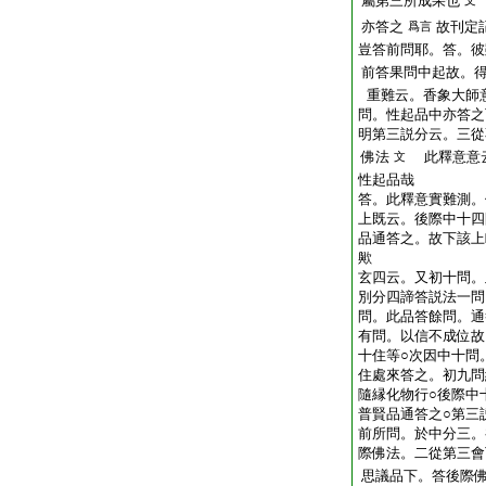
屬第三所成果也
文
亦答之
故刊定
爲言
豈答前問耶。答。彼
前答果問中起故。
重難云。香象大師
問。性起品中亦答之
明第三説分云。三從
佛法
此釋意意云
文
性起品哉
答。此釋意實難測。
上既云。後際中十四
品通答之。故下該上
歟
玄四云。又初十問。
別分四諦答説法一問
問。此品答餘問。通
有問。以信不成位故
十住等○次因中十問
住處來答之。初九問
隨縁化物行○後際中
普賢品通答之○第三
前所問。於中分三。
際佛法。二從第三會
思議品下。答後際