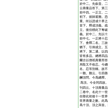
於中二。先叙昔。二
云壽量品答下。第三
前中四。一正立。二
初下。彼師遮難。恐
重。何以證成十界之
首下。釋成頂義。疏
立。後但標此下奪破
義。於中二。先以十
前中七。一正將十忍
下。會釋二名。三故
猶下。引例成立。五
將下。第二通。以四
皆有多品。總將四品
爾古以僧祇壽量而答
局取又不收忍。今總
名。忍等別稱。故不
一難。難云。引四善
酬頂問。今爲總釋。
爲頂。今全同四故
刊四云。十頂壽量品
二卷中。名此十一世
但擧此初後十一世界
世界壽量之數。此爲
爲十頂。頂之與首。