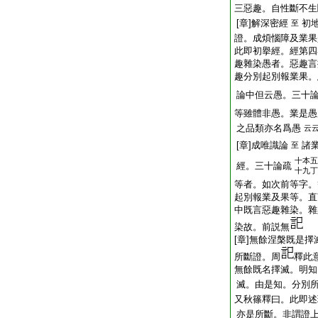
三惡趣。自性斷不生
[章]解深密經
初
至
證。成煩惱障及業
此即初擧經。經第四
趣雜染愚者。惡趣言
趣分別起別報業果。
論中但云愚。三十
等雖體非愚。業是愚
之品類亦名爲愚
云
[章]成唯識論
諸
至
十本五
經。三十論疏
十九丁
等者。如次前等字。
起別報業及果等。直
中既言惡趣雜染。雜
染故。前説無
[章]無餘涅槃既是
所斷證。周
釋此
無餘既名擇滅。明知
滅。由是知。分別
又秋篠釋曰。此即述
亦是所斷。非謂證