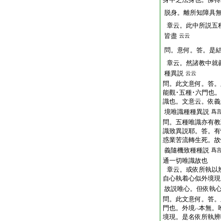
脱身。離所知障具
章云。此中所説五
皆盡
云云
問。意何。答。是
章云。然諸教中就
種異説
云云
問。此文意何。答。
能觀･五種･六門也
識也。文意云。依義
境唯識種種異説
爲
問。五種唯識亦有教
識致異説耶。答。有
惑業苦流轉生死。故
義隨機致種種説
爲
通一切唯識故也
章云。或依所執以
自心執着心似外境現
故説唯心。但依執
問。此文意何。答。
門也。外境
本無。
ハ
境現。是名依所執辨