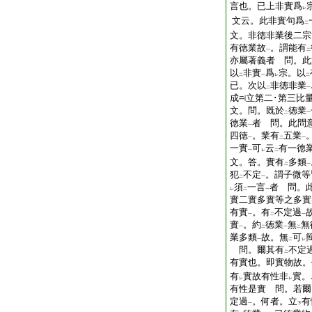
言也。已上非實爲
レ
文云。此非實句爲
二
文。非徳非業後二宗
有徳業故
。謂能有
一
二
亦屬著義者 問。此
以
非實
爲
宗。以
二
一
レ
二
已。次以
非徳非業
二
一
成
立第二･第三比
文。問。既於
徳業
二
一
徳業
者 問。此問
一
四徳
。業有
五業
一
二
一
一實
可
云
有一徳
一
レ
二
文。答。實有
多類
二
一
犯
不定
。謂子微等
二
一
須
一言
者 問。
レ
二
一
實二實多實等之多實
有實
。有
不定過
一
二
一
實
。約
徳業
無
無
一
二
一
二
業多類
故。無
可
一
二
レ
問。爾其有
不定
二
有實也。即實物故。
有
實故有性非
實。
レ
レ
有性是實 問。若爾
定過
。何者。立
有
一
下