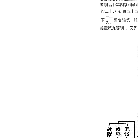
二
差別品中第四修相章
沙二十八
百五十
初
三十
下
雜集論第十唯
九丁
義章第九等明
。又涅
一