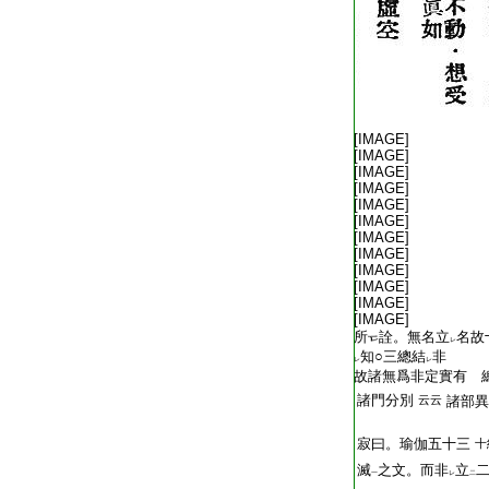
T2267_.68.0025a18:
[IMAGE]
T2267_.68.0025a19:
[IMAGE]
T2267_.68.0025a20:
[IMAGE]
T2267_.68.0025a21:
[IMAGE]
T2267_.68.0025a22:
[IMAGE]
T2267_.68.0025a23:
[IMAGE]
T2267_.68.0025a24:
[IMAGE]
T2267_.68.0025a25:
[IMAGE]
T2267_.68.0025a26:
[IMAGE]
T2267_.68.0025a27:
[IMAGE]
T2267_.68.0025a28:
[IMAGE]
T2267_.68.0025a29:
[IMAGE]
T2267_.68.0025b01:
所
詮。無名立
名故
レ
T2267_.68.0025b02:
知○三總結
非
レ
レ
T2267_.68.0025b03:
故諸無爲非定實有 
T2267_.68.0025b04:
諸門分別
云云
諸部異
T2267_.68.0025b05:
T2267_.68.0025b06:
寂曰。瑜伽五十三
十
T2267_.68.0025b07:
滅
之文。而非
立
一
レ
二