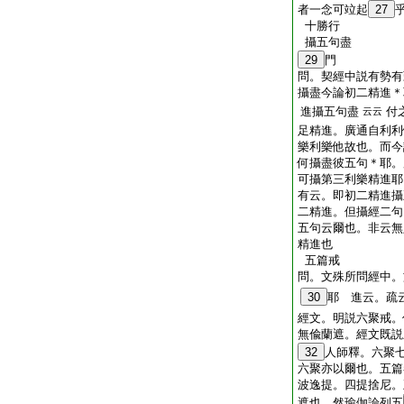
者一念可竝起
27
十勝行
攝五句盡
29
門
問。契經中説有勢有
攝盡今論初二精進＊
進攝五句盡
付
云云
足精進。廣通自利利
樂利樂他故也。而今
何攝盡彼五句＊耶。
可攝第三利樂精進耶
有云。即初二精進攝
二精進。但攝經二句
五句云爾也。非云無
精進也
五篇戒
問。文殊所問經中。
30
耶 進云。疏
經文。明説六聚戒。
無偸蘭遮。經文既説
32
人師釋。六聚
六聚亦以爾也。五篇
波逸提。四提捨尼。
遮也。然瑜伽論列五