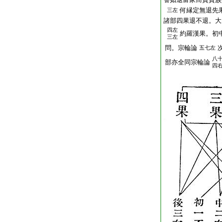
何縁定無退先
三左
諸部四果退不退。大
四左
約羅漢果。初
三左
問。宗輪論
五七左
八
部亦全同宗輪論
四