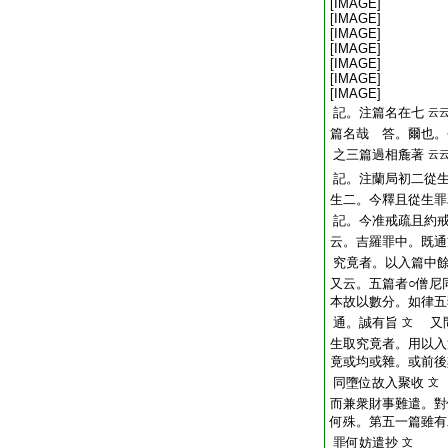
[IMAGE]
[IMAGE]
[IMAGE]
[IMAGE]
[IMAGE]
[IMAGE]
[IMAGE]
記。注篇名在七
云
篇名哉 答。爾也。
之三篇過相麁著
云
記。注蘭局初二從
生二。今釋且從生罪
記。今准戒疏且約
云。吉羅罪中。既通
究竟者。以入篇中
又云。五篇者○僧尼
本故以數分。如律五
通。誠有旨
又問
文
生取究竟者。用以入
竟或均或雜。或前後
同墮位故入聚收
文
而兼衆財事難遣。對
何殊。第五一篇雖有
罪何妨遣抄
文