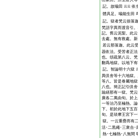
記。故喩田
依
云云
體具足。喩能生田
記。獄者梵云捺落
梵語字異而渡音引。
記。舊云泥梨。此云
去處。無有救處。新
若云那落迦。此云
器依法。受苦者正法
也。頌疏第八云。梵
翻爲地獄。以地下有
記。智論明十六獄
異倶舍等十六地獄。
等八。皆是眷屬地獄
八也。簡正記引倶舍
踰繕那有一獄。梵云
廣各二萬由旬。於上
一等治乃至極熱。論
下。初於此地下五百
旬。是琰摩王宮下一
獄。一云重疊而有
活･二黒繩･三衆合･
熱･七極熱･八無間