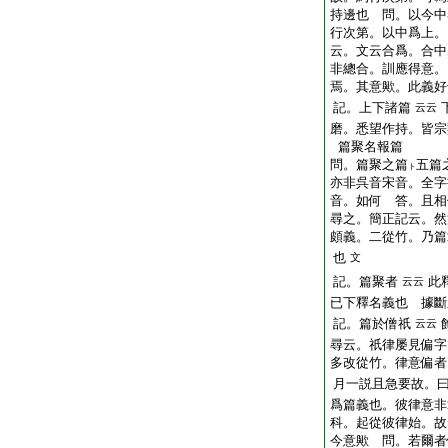
持邊也 問。以今中
行次第。以中爲上。
云。文云合爲。合中
非總合。訓應得意。
焉。其意歟。此義好
記。上下諸篇
云云
磨。悉望作持。皆宗
篇聚名報篇
問。篇聚之篇
五篇
ト
亦非呉音宋音。全字
音。如何 答。且相
尋之。簡正記云。然
頗義。二從竹。乃篇
也
文
記。篇聚者
此
云云
已下釋名義也 據斷
記。篇於僧祇
云云
尋云。祇律屡見偏字
多改從竹。律意偏者
月一説且急要故。
爲篇義也。彼律意非
科。起從彼律始。故
今意歟 問。若爾者