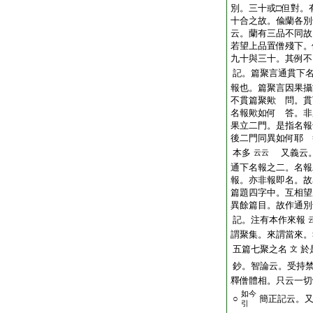
別。三十或□但對。
十合之故。偸蘭各別
云。蘭有三品不同故
若望上品置僧殘下。
九十與三十。其例不
記。篇聚言通貫下
報也。篇聚言因果攝
不貫篇聚歟 問。貫
名報歟如何 答。非
果立二門。是指名報
後二門同異如何耶 
本多
又義云。
云云
通下名報之二。名報
報。亦非報即名。故
篇題四字中。互相望
異餘篇目。故作通別
記。注有本作來報
謂聚集。來謂當來。
五篇七聚之名
於
文
鈔。智論云。受持
釋僧體相。只云一切
如今
○
簡正記云。
引