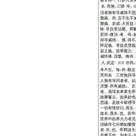
一
名
而無
三體
等
一
二
一
上
頂者無有等威徳不思
槃義。所
言不生不
レ
樂義。若成
大菩提
二
一
昧
常自受法樂。即
一
若持
佛頂
者。得
二
一
二
與等威徳
。獲
得不
一
二
即定義。菩提是慧義
寂之義。故華嚴云。
滅性佛
涅槃。佛有
一
二
入
此定
亦與
云云
二
一
乙
本不生。毎
作
觀念
下
二
冥符矣 三世無與等
人無有等同者者。結
涅槃
所有威徳
。言
一
上
者。過現未來衆生界
故勝鬘云。如來妙色
思議。是故今敬禮等
一切有情皆曰
異生
二
一
故名
異生
也。若帝
二
一
世界中欲界大力者見
頭破作七分猶如蘭香
者
失
也。帝釋諸天
一
上
是魔王也。別本云