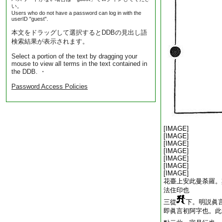
い。
Users who do not have a password can log in with the
userID "guest".
本文をドラッグして選択するとDDBの見出し語
検索結果が表示されます。
Select a portion of the text by dragging your
mouse to view all terms in the text contained in
the DDB. ・
Password Access Policies
[IMAGE]
[IMAGE]
[IMAGE]
[IMAGE]
[IMAGE]
[IMAGE]
[IMAGE]
花臺上安此曼荼羅。
法住印也
三從
下。明説眞
即眞言初阿字也。此