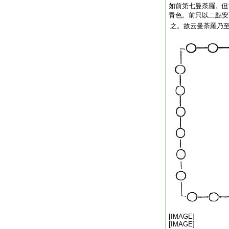
如前第七曼荼羅。但
青色。前只以二點安
之。故云曼荼羅乃
[IMAGE]
[IMAGE]