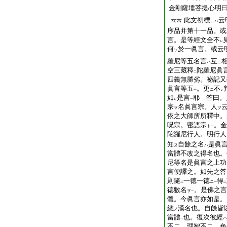
金剛薩埵菩提心明
此文初標
云
云云
ニハ
序品并第十一品。或
言。是等經文全不
レ
何
於一眞言。或云
ソ
羅尼等五名言
互
ハ
ニ
空三藏釋
陀羅尼眞
二
四義無勝劣。祕記又
眞言等五
。更
不
ニ
一
レ
如
是言
耶 答曰。
レ
一
宗
名眞言宗。人
ヲ
ヲ
依之大師所所釋中。
呪宗。密語宗
。金
ト
一
陀羅尼行人。明行人
知
自餘之名
是眞
ヌ
ハ
當體不改之得名也。
尼等名是眞言之上功
言便譯之。如先之答
則隨
一徳一徳
得
ニ
二
一
二
徳數名
。是佛之言
ヲ
一
體。今眞言亦如是。
總
漢名也。自餘皆
ノ
當體
也。復次彼經
ハ
一
不二。理智不二。色