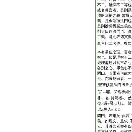
不二。淺深不二等也
或名眞言者。是則爲
淺略深祕之義
故爾
カ
一
義。是金剛頂法門也
是則捨劣得勝之義也
則大日經法門也。眞
了義。是則表徳實義
眞言用二名也。復次
本有常住之理。言者
智也。如是理智不二
經理趣經以眞言名心
各別之心。即色心不
問曰。若爾者何故大
云。陀羅尼宗者。一
聖智修證法門
云云
宗
耶。又瑜祇經
ト
一
非
名
持明者
。然
ヤ
レ
二
一
少
還
屬
無
。譬
ハ
テ
ス
ニ
レ
爲
黒人
云云
乙
甲
問曰。若爾於
眞言
二
一
義。如現文。且依
二
云。其眞言者亦有四
者言詮了義。云何爲