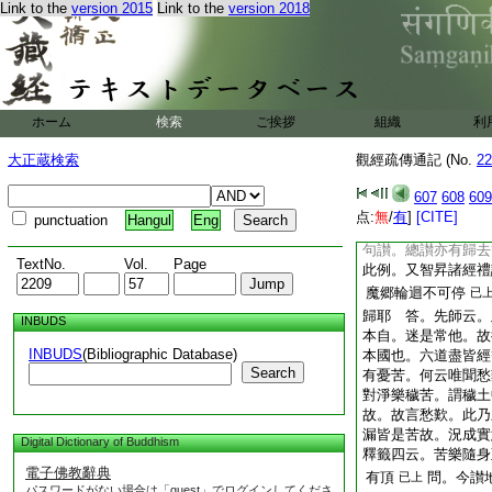
Link to the
version 2015
Link to the
version 2018
寶莊嚴專在方面。故
非重言。西方寂靜等
無動轉故名爲寂靜。
離有爲苦。故名爲樂
爲畢竟逍遙。圓成實
無。大悲熏心等者。
ホーム
検索
ご挨拶
組織
利
識故。身遊法界利物
神通等者。正明利物
大正蔵検索
觀經疏傳通記 (No.
22
相兼顯餘相。故言或
淨土菩薩往他方界。
607
608
609
莊嚴之相。利益衆生
点:
無
/
有
]
[CITE]
punctuation
Hangul
Eng
同法事讃菩薩歎徳文
句讃。總讃亦有歸去
TextNo.
Vol.
Page
此例。又智昇諸經禮
魔郷輪迴不可停
已
歸耶 答。先師云。
INBUDS
本自。迷是常他。故
INBUDS
(Bibliographic Database)
本國也。六道盡皆經
Search
有憂苦。何云唯聞愁
對淨樂穢苦。謂穢土
故。故言愁歎。此乃
漏皆是苦故。況成實
Digital Dictionary of Buddhism
釋籤四云。苦樂隨身
電子佛教辭典
有頂
問。今讃
已上
パスワードがない場合は「guest」でログインしてくださ