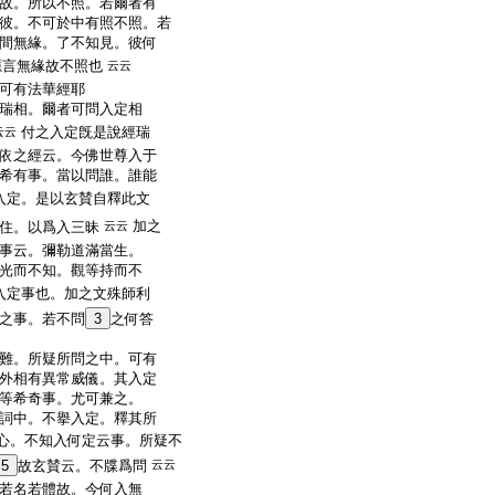
故。所以不照。若爾者有
彼。不可於中有照不照。若
間無緣。了不知見。彼何
應言無緣故不照也
云云
可有法華經耶
瑞相。爾者可問入定相
付之入定旣是說經瑞
云云
依之經云。今佛世尊入于
希有事。當以問誰。誰能
入定。是以玄賛自釋此文
加之
住。以爲入三昧
云云
事云。彌勒道滿當生。
毫光而不知。觀等持而不
入定事也。加之文殊師利
昧之事。若不問
3
之何答
難。所疑所問之中。可有
外相有異常威儀。其入定
等希奇事。尤可兼之。
問詞中。不擧入定。釋其所
心。不知入何定云事。所疑不
5
故玄賛云。不牒爲問
云云
定若名若體故。今何入無