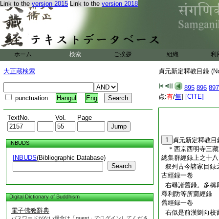
Link to the
version 2015
Link to the
version 2018
ホーム
検索
ご挨拶
組織
利
大正蔵検索
貞元新定釋教目録 (N
895
896
897
点:
有
/
無
]
[CITE]
punctuation
Hangul
Eng
TextNo.
Vol.
Page
1
貞元新定釋教目
INBUDS
＊西京西明寺三
INBUDS
(Bibliographic Database)
總集群經録上之十八
Search
叙列古今諸家目録
古經録一卷
右尋諸舊録。多稱
釋利防等所齎經録
Digital Dictionary of Buddhism
舊經録一卷
電子佛教辭典
右似是前漢劉向校
パスワードがない場合は「guest」でログインしてくださ