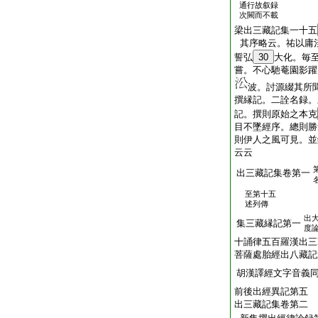
通行故叙録
次闕而不載
梁出三藏記集一十五
其序略云。祐以庸
誓弘
30
大化。毎
嘗。不心馳菴園影躍
波。討源綴其所
撰縁記。二詮名録。
記。撰則原始之本克
目不墜經序。總則勝
則伊人之風可見。並
云云
出三藏記集卷第一
至第十五
述列傳
出
集三藏縁記第一
度
十誦律五百羅漢出三
菩薩處胎經出八藏記
胡漢譯經文字音義
前後出經異記第五
出三藏記集卷第二