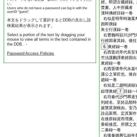
經。即謂古藏經録。
い。
焚書。人中所藏者
Users who do not have a password can log in with the
userID "guest".
漢時佛經目録一卷
右似是明帝時迦葉
本文をドラッグして選択するとDDBの見出し語
因即撰録
検索結果が表示されます。
朱士行漢録一卷
Select a portion of the text by dragging your
右曹魏時頴川沙門
mouse to view all terms in the text contained in
行經因著其録。後往
the DDB. ・
6
衆經録一卷
右西晋武帝代長安
Password Access Policies
竺法護翻譯衆經因出
衆經録一卷
右西晋懷帝代永嘉
護公之筆匠也。後自
趙録一卷
右似是二趙時諸録
綜理衆經
7
目録一
右苻秦代沙門釋道
列經名。至於品類時
披覽莫測根由。安乃
詮品新舊。定其製作
在後群録資而増廣。
垂範後昆。所撰之文
二秦録一卷
右後秦姚興弘始年