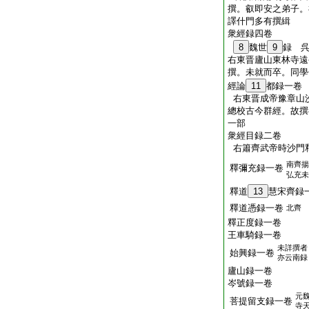
撰。叡即安之弟子。
譯什門多有撰緝
衆經録四卷
8
魏世
9
録 
右東晋廬山東林寺遠
撰。未就而卒。同學
經論
11
都録一卷
右東晋成帝豫章山
總校古今群經。故撰
一部
衆經目録二卷
右簫齊武帝時沙門
南齊揚
釋彌充録一卷
弘充未
釋道
13
慧宋齊録
釋道憑録一卷
北齊
釋正度録一卷
王車騎録一卷
未詳撰者
始興録一卷
亦云南録
廬山録一卷
岑號録一卷
元
菩提留支録一卷
寺