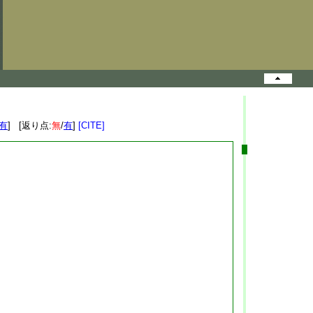
有
] [返り点:
無
/
有
]
[CITE]