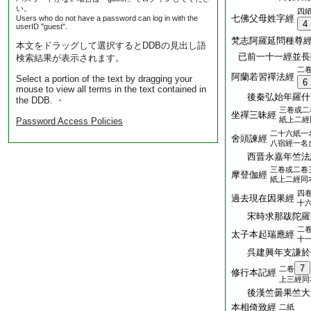
い。
四
七佛父母姓字經
Users who do not have a password can log in with the
4
userID "guest".
梵志阿羅延問種尊
本文をドラッグして選択するとDDBの見出し語
已前一十一經並長
検索結果が表示されます。
二
阿蘭若習禪法經
Select a portion of the text by dragging your
6
mouse to view all terms in the text contained in
後秦弘始年羅什
the DDB. ・
三卷或二
坐禪三昧經
紙上二經
Password Access Policies
二十六紙一
舍頭諫經
八宿經一名
西晋永嘉年竺法
三卷或二卷
摩登伽經
紙上二經同
四
過去現在因果經
十
宋時求那跋陀羅
二
太子本起瑞應經
十
呉建興年支謙於
7
二卷
修行本記經
上三經同
後漢竺曇果竺大
本相倚致經
二紙