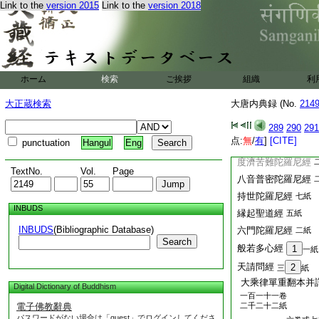
甚希有經
Link to the
version 2015
Link to the
version 2018
經唐玄奘譯
最無比經
二紙
諸佛心陀羅尼經
二
受持七佛名號經
五
佛臨涅槃説法住經
ホーム
検索
ご挨拶
組織
利
佛地經
十紙
大正蔵検索
大唐内典録 (No.
214
稱讃大乘功徳經
五
顯無邊佛土功徳經
289
290
291
点:
無
/
有
]
[CITE]
punctuation
Hangul
Eng
勝幢臂印陀羅尼經
度濟苦難陀羅尼經
TextNo.
Vol.
Page
八音普密陀羅尼經
持世陀羅尼經
七紙
INBUDS
縁起聖道經
五紙
INBUDS
(Bibliographic Database)
六門陀羅尼經
二紙
Search
般若多心經
1
一紙
天請問經
2
三
紙
大乘律單重翻本并
Digital Dictionary of Buddhism
一百一十一卷
電子佛教辭典
二千二十二紙
パスワードがない場合は「guest」でログインしてくださ