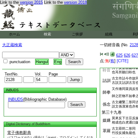
Link to the
version 2015
Link to the
version 2018
第三十七卷
呪名也弭
達羅弭茶呪
音亡尒反
又作𪅗同力貲反
鸝黄
之鸝黄或謂黄鳥
多安反無餘曰
不殫
ホーム
検索
ご挨拶
組織
利
殫廣雅殫盡也
于愍反爾雅隕墜
而隕
大正蔵検索
一切經音義 (No.
212
也説文隕從高而
第三十八卷
625
626
627
胡鷄反説文小鼠
鼷鼠
点:
無
/
有
]
[CITE]
punctuation
Hangul
Eng
人及鳥獸雖至盡
力丁反蒼頡篇聆
聆音
也耳所聽曰聆也
TextNo.
Vol.
Page
古文作詁今作故
詁訓
古説文詁訓古言
又作捲同渠員反
INBUDS
師拳
師之匠物不如拳
INBUDS
(Bibliographic Database)
古文繼繋二形同
係念
Search
説文係潔束也亦
第三十九卷
莫來反下古豆反
媒媾
相成也白虎通曰
Digital Dictionary of Buddhism
古文羄箌二形同
罩羅
電子佛教辭典
竹挍反捕魚籠也
パスワードがない場合は「guest」でログインしてくださ