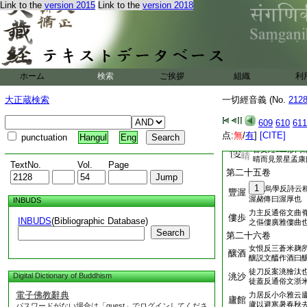
Link to the
version 2015
Link to the
version 2018
口孤反蒼頡篇刳
刳腹
刳判也周易刳木
寺進秦刃二反説
灰燼
謂火之餘木是也
古文攕字書作纖
孅指
鋭也方言纖小也
ホーム
検索
ご挨拶
組織
利
8
所
力反埤蒼
然
大正蔵検索
一切經音義 (No.
212
而駭是也論文作
古文峙同除理反
609
610
611
間跱
点:
無
/
有
文跱躇也謂踞止
]
[CITE]
punctuation
Hangul
Eng
古文殅𣨾二形同
晴
晴而見景星孟康
TextNo.
Vol.
Page
第二十五卷
1
烏學反詩云
豐渥
渥赭傳曰渥厚也
INBUDS
力主反通俗文曲
僂歩
INBUDS
(Bibliographic Database)
之傴僂廣雅僂曲
Search
第二十六卷
女恨反三蒼米麹
釀酒
釀説文醞作酒曰
徒刀反案洮獪汰
Digital Dictionary of Buddhism
洮沙
徒蓋反通俗文浙
電子佛教辭典
力居反小尒雅云
廬館
廬以避寒暑春秋
パスワードがない場合は「guest」でログインしてくださ