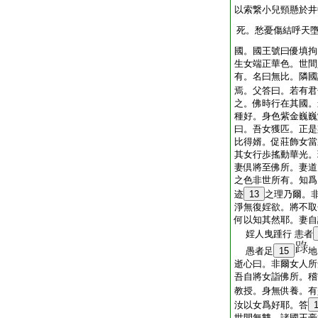
以索繋小兒頸懸於井
死。愁憂傷結呼天
國。國王號曰優填拘
生女端正華色。世間
有。名曰無比。隣國
焉。父答曰。若有君
之。佛時行在其國。
種好。身色紫金巍巍
曰。吾女獲匹。正是
比得婿。促莊飾女當
其女行歩搖動華光。
妻倶將至佛所。妻道
之色非世所有。知爲
迹
13
之理乃爾。
淨無復婬欲。將不取
何以知其然耶。妻自
婬人曳踵行 恚者
愚者足
15
地
逝心曰。非爾女人所
吾自將女詣佛所。稽
教授。身無供養。有
汝以女爲好耶。答
世間無雙。諸國王豪