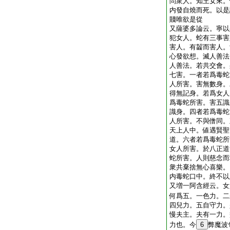
問衆人。知王女來。
内發自燒而死。以是
賤唯欲是從
又薩婆多論云。寧以
犯女人。蛇有三事害
害人。有齧而害人。
心發欲想。滅人善法
人善法。若共交會。
七害。一者若爲毒蛇
人所害。害無數身。
得無記身。若爲女人
爲毒蛇所害。害五識
識身。四者若爲毒蛇
人所害。不與僧同。
天上人中。値遇賢聖
道。六者若爲毒蛇所
女人所害。於八正道
蛇所害。人則慈念而
衆共棄捨無心喜樂。
内毒蛇口中。終不以
又増一阿含經云。女
何爲五。一色力。二
四兒力。五自守力。
慢夫主。夫有一力。
力也。今
6
弊魔波