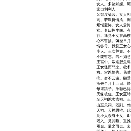
女人。多諸妖媚。願
家自利利人
又智度論云。女人相
高。若敬待情捨。則
煩惱憂怖。女人云何
女。名曰拘牟頭。有
行。遙見王女在高樓
心不暫捨。彌歴日月
情答母。我見王女心
小人。王女尊貴。不
不能暫忘。若不如意
王宮中。常送肥魚鳥
王女怪而問之。欲求
右。當以情告。我唯
病。命不云遠。願垂
汝去至月十五日。於
母還語子。汝願已得
天像後住。王女至時
至天祠以求吉福。王
出至天祠。既到。勅
天祠。天神思惟。此
此小人毀辱王女。即
既入。見其睡。重推
兩金。遺之而去。去