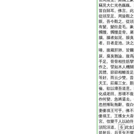
竊見大仁光色巍巍。
冒自歸耳。佛言。此
從頭至足。周旋觀之
眼。吾今觀之。從頭
有髮。髮但是毛。象
髑髏。髑髏是骨。屠
腦。腦者如泥。臊臭
者。目者是池。決之
唾。腹藏肝肺。皆爾
尿。腐臭難論。腹爲
手足。骨骨相拄筋攣
作之。譬如木人機關
其體。節節相離首足
等好。而云少雙。昔
天王。莊嚴三女。顏
倫。欲以壞吾道意。
化成老田。形壞不復
作何變。急將還去。
忽然慚恥無辭。復白
妻優填王可乎。佛不
優填王。王獲女大喜
宮。伎樂千人以給侍
須陀洹道。
6
此女
箭射后。后見矢不懼