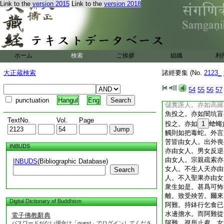
Link to the
version 2015
Link to the
version 2018
救。豈可衆人常無
故應須勇猛修習。凡
若不相勸。則學者不
誡女縁第三
夫在家俗女。恚毒多
或假塗面首。雕飾＊
ホーム
検索
ご挨拶
組織
利
愚夫。或
21
驕弄
詠。瞻視轉變。或出
大正蔵検索
諸經要集 (No.
2123_
徐行。搖身弄影或開
愚夫。令心妄著。如
54
55
56
57
醉。皆爲所惑。譬如
punctuation
Hangul
Eng
儲糞誑人。亦如高羅
魚投之。亦如闇坑盲
TextNo.
Vol.
Page
投之。亦如
1
螥蠅
觸則如把毒蛇。外言
苦皆由女人。出外喪
INBUDS
亦由女人。男女反逆
由女人。宗親疏索亦
INBUDS
(Bibliographic Database)
女人。不生人天亦由
Search
人。不入聖果亦由女
衆生如是。甚爲可怖
離。致受殃苦。爾來
Digital Dictionary of Buddhism
阿難。持鉢行乞食已
水邊擔水。而阿難從
電子佛教辭典
阿難。視所止處。女
パスワードがない場合は「guest」でログインしてくださ