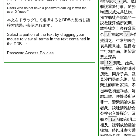
得情啓天
7
乘。數
い。
聽説重於行事。隨務
Users who do not have a password can log in with the
userID "guest".
晦望説戒先具法物。
預在聽徒合掌跪坐一
本文をドラッグして選択するとDDBの見出し語
説欲陳淨偏所誡期。
検索結果が表示されます。
故持律之士多往參焉
Select a portion of the text by dragging your
余
8
嘗處末
9
座
mouse to view all terms in the text contained in
覺謂之。生常初未之
the DDB. ・
表具覿異徒。溢目者
世行相自崩。返望當
Password Access Policies
悲之深矣
釋
12
慧璡。姓呉
袪嗜欲。辛腥俗味眇
所致。同身子矣。及
見沙門尋而忘返。親
榮法師而出家焉。孝
從奉敬初無乖越。毎
敢出離。便於榮所臥
非一。聽榮攝論大悟
者衆。談吐清雅妙會
榮被召入於禪定。及
聽遵
15
律師講凡
相及。謙弱成治竪論
律相。時以其寄大乘
暦郊壘多虞。禪定一