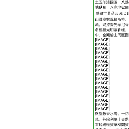
土五印諸國圖 八熱
地獄圖 八寒地獄圖
華藏世界品云
經七
山微塵數風輪所持。
藏。能持普光摩尼香
名種種光明蘂香幢。
中。金剛輪山周匝圍
[IMAGE]
[IMAGE]
[IMAGE]
[IMAGE]
[IMAGE]
[IMAGE]
[IMAGE]
[IMAGE]
[IMAGE]
[IMAGE]
[IMAGE]
[IMAGE]
[IMAGE]
[IMAGE]
[IMAGE]
[IMAGE]
[IMAGE]
微塵數香水海。一切
現。芬陀利華十寶階
衣鈴網幢寶華樓閣寶