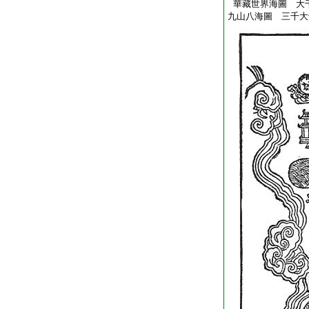
華藏世界海圖 大
九山八海圖 三千大