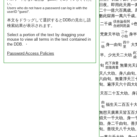
い。
T2035_.49.0309a14:
日夜。即用此天壽一
Users who do not have a password can log in with the
T2035_.49.0309a15:
二十一億六百萬歳。
userID "guest".
T2035_.49.0309a16:
數此獄壽一萬六千歳
本文をドラッグして選択するとDDBの見出し語
倶舍論長阿
T2035_.49.0309a17:
二千歳
○
検索結果が表示されます。
含經阿毘曇
二十
T2035_.49.0309a18:
梵衆天半劫
身半
Select a portion of the text by dragging your
小劫
mouse to view all terms in the text contained in
一
四十
the DDB. ・
T2035_.49.0309a19:
身一由旬
大
劫
里
此
Password Access Policies
T2035_.49.0309a20:
半。少光天二大劫
成
此下身量
T2035_.49.0309a21:
旬
無量光天
並隨壽量
T2035_.49.0309a22:
天八大劫。身八由旬
T2035_.49.0309a23:
六由旬。無量淨天三
T2035_.49.0309a24:
旬。遍淨天六十四大
T2035_.49.0309a25:
天百二十五大劫。身
由
T2035_.49.0309a26:
福生天二百五十
旬
T2035_.49.0309a27:
無想天廣果天皆五百
T2035_.49.0309a28:
煩天一千大劫。身一
T2035_.49.0309a29:
劫。身二千由旬。善
T2035_.49.0309a30:
旬。善現天八千大劫
T2035_.49.0309b01:
一萬六千大劫。身一