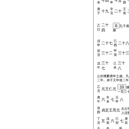
十四
十五
未
申
酉
庚
辛
壬
十九
二十
子
丑
寅
二十
乙
6
孔子適
巳
四
陳
戊
己
二十七
二十
申
酉
癸
甲
三十二
三十
丑
寅
三十
三十
戊
己
午
未
七
八
止於獲麟庚申之歳。凡
二年。弟子又申後二年
乙
10
元王仁元
丑
一百三
庚
辛
壬
六
七
八
午
未
申
癸
左丘
貞定王亮元
酉
入涅
丁
戊
己
庚
五
六
七
丑
寅
卯
辰
壬
癸
甲