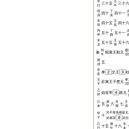
辛
壬
三十五
三十
巳
午
丙
丁
四十
四十一
戌
亥
辛
壬
四十五
四十
卯
辰
丙
丁
五十
五十一
申
酉
辛
壬
五十五
五十
丑
寅
丙
廢
秦
昭襄王勒元
午
涅
庚
五
戌
辛
孝
2
文王
3
亥
壬
孝
莊襄王子楚元
子
涅
乙
始皇帝
4
政元
卯
己
庚
辛
壬
五
六
七
未
申
酉
戌
呂不韋免相徙太
甲
十
子
8
於南宮
后任
己
庚
辛
十五
十六
巳
午
未