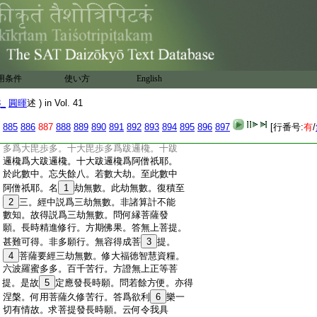
:
喝那。十大婆喝那爲地致婆。十地致婆爲大
:
地致婆。十大地致婆爲醯都。十醯都爲大醯
:
都。十大醯都爲羯臘婆。十羯臘婆爲大羯臘
:
婆。十大羯臘婆爲印達羅。十印達羅爲大印
:
達羅。十大印達羅爲三磨鉢耽。十三磨鉢耽
:
爲大三磨鉢耽。十大三磨鉢耽爲掲底。十掲
用条件
使い方
English
:
底爲大掲底。十大掲底爲拈筏羅闍。十拈筏
:
羅闍爲大拈筏羅闍。十大拈筏羅闍爲姥達
3_
圓暉
述 ) in Vol. 41
:
羅。十姥達羅爲大姥達羅。十大姥達羅爲跋
:
藍。十跋藍爲大跋藍。十大跋藍爲珊若。十
885
886
887
888
889
890
891
892
893
894
895
896
897
[行番号:
有
/
:
珊若爲大珊若。十大珊若爲毘歩多。十毘歩
:
多爲大毘歩多。十大毘歩多爲跋邏欃。十跋
:
邏欃爲大跋邏欃。十大跋邏欃爲阿僧祇耶。
:
於此數中。忘失餘八。若數大劫。至此數中
:
阿僧祇耶。名
1
劫無數。此劫無數。復積至
:
2
三。經中説爲三劫無數。非諸算計不能
:
數知。故得説爲三劫無數。問何縁菩薩發
:
願。長時精進修行。方期佛果。答無上菩提。
:
甚難可得。非多願行。無容得成菩
3
提。
:
4
菩薩要經三劫無數。修大福徳智慧資糧。
:
六波羅蜜多多。百千苦行。方證無上正等菩
:
提。是故
5
定應發長時願。問若餘方便。亦得
:
涅槃。何用菩薩久修苦行。答爲欲利
6
樂一
:
切有情故。求菩提發長時願。云何令我具