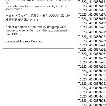
T1823_.41.0887a14
い。
T1823_.41.0887a15
Users who do not have a password can log in with the
userID "guest".
T1823_.41.0887a16
T1823_.41.0887a17
本文をドラッグして選択するとDDBの見出し語
T1823_.41.0887a18
検索結果が表示されます。
T1823_.41.0887a19
Select a portion of the text by dragging your
T1823_.41.0887a20
mouse to view all terms in the text contained in
T1823_.41.0887a21
the DDB. ・
T1823_.41.0887a22
T1823_.41.0887a23
Password Access Policies
T1823_.41.0887a24
T1823_.41.0887a25
T1823_.41.0887a26
T1823_.41.0887a27
T1823_.41.0887a28
T1823_.41.0887a29
T1823_.41.0887b01
T1823_.41.0887b02
T1823_.41.0887b03
T1823_.41.0887b04
T1823_.41.0887b05
T1823_.41.0887b06
T1823_.41.0887b07
T1823_.41.0887b08
T1823_.41.0887b09