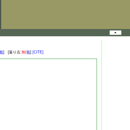
有
] [返り点:
無
/
有
]
[CITE]