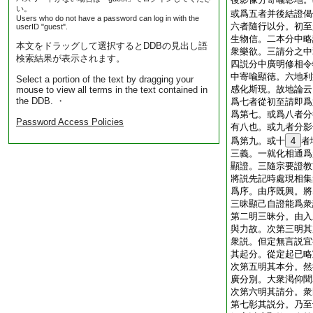
い。
或爲五者并後結證偈
Users who do not have a password can log in with the
六者隨行以分。初至
userID "guest".
生物信。二本分中略
本文をドラッグして選択するとDDBの見出し語
衆樂欲。三請分之中
検索結果が表示されます。
四説分中廣明修相令
中寄喩顯徳。六地利
Select a portion of the text by dragging your
感化斯現。故地論云
mouse to view all terms in the text contained in
the DDB. ・
爲七者從初至請即爲
爲第七。或爲八者分
Password Access Policies
有八也。或九者分影
爲第九。或十
4
者
三義。一就化相通爲
顯證。三隨宗要證教
將説先記時處現相集
爲序。由序既興。將
三昧顯己自證能爲衆
第二明三昧分。由入
與力故。次第三明其
衆説。但定無言説宜
其起分。從定起已略
次第五明其本分。然
廣分別。大衆渇仰聞
次第六明其請分。衆
第七彰其説分。乃至