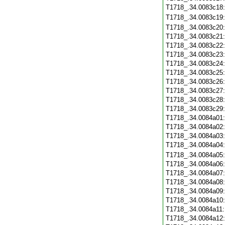
T1718_.34.0083c18
T1718_.34.0083c19
T1718_.34.0083c20
T1718_.34.0083c21
T1718_.34.0083c22
T1718_.34.0083c23
T1718_.34.0083c24
T1718_.34.0083c25
T1718_.34.0083c26
T1718_.34.0083c27
T1718_.34.0083c28
T1718_.34.0083c29
T1718_.34.0084a01
T1718_.34.0084a02
T1718_.34.0084a03
T1718_.34.0084a04
T1718_.34.0084a05
T1718_.34.0084a06
T1718_.34.0084a07
T1718_.34.0084a08
T1718_.34.0084a09
T1718_.34.0084a10
T1718_.34.0084a11
T1718_.34.0084a12