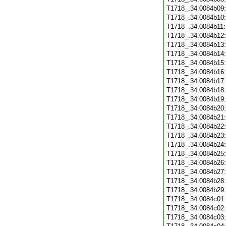
T1718_.34.0084b09
T1718_.34.0084b10
T1718_.34.0084b11
T1718_.34.0084b12
T1718_.34.0084b13
T1718_.34.0084b14
T1718_.34.0084b15
T1718_.34.0084b16
T1718_.34.0084b17
T1718_.34.0084b18
T1718_.34.0084b19
T1718_.34.0084b20
T1718_.34.0084b21
T1718_.34.0084b22
T1718_.34.0084b23
T1718_.34.0084b24
T1718_.34.0084b25
T1718_.34.0084b26
T1718_.34.0084b27
T1718_.34.0084b28
T1718_.34.0084b29
T1718_.34.0084c01
T1718_.34.0084c02
T1718_.34.0084c03