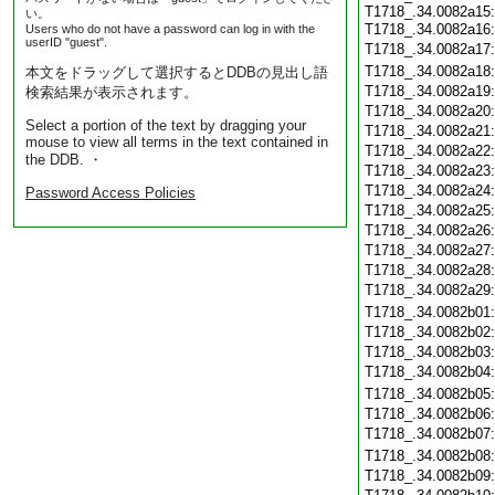
T1718_.34.0082a15:
い。
T1718_.34.0082a16
Users who do not have a password can log in with the
userID "guest".
T1718_.34.0082a17
T1718_.34.0082a18
本文をドラッグして選択するとDDBの見出し語
T1718_.34.0082a19
検索結果が表示されます。
T1718_.34.0082a20
Select a portion of the text by dragging your
T1718_.34.0082a21
mouse to view all terms in the text contained in
T1718_.34.0082a22
the DDB. ・
T1718_.34.0082a23
T1718_.34.0082a24
Password Access Policies
T1718_.34.0082a25
T1718_.34.0082a26
T1718_.34.0082a27
T1718_.34.0082a28
T1718_.34.0082a29
T1718_.34.0082b01
T1718_.34.0082b02
T1718_.34.0082b03
T1718_.34.0082b04
T1718_.34.0082b05
T1718_.34.0082b06
T1718_.34.0082b07
T1718_.34.0082b08
T1718_.34.0082b09