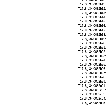
T1718_.34.0082b10
T1718_.34.0082b11
T1718_.34.0082b12
T1718_.34.0082b13
T1718_.34.0082b14
T1718_.34.0082b15
T1718_.34.0082b16
T1718_.34.0082b17
T1718_.34.0082b18
T1718_.34.0082b19
T1718_.34.0082b20
T1718_.34.0082b21
T1718_.34.0082b22
T1718_.34.0082b23
T1718_.34.0082b24
T1718_.34.0082b25
T1718_.34.0082b26
T1718_.34.0082b27
T1718_.34.0082b28
T1718_.34.0082b29
T1718_.34.0082c01
T1718_.34.0082c02
T1718_.34.0082c03
T1718_.34.0082c04
T1718_.34.0082c05