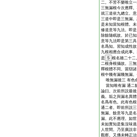
二。不苦不樂唯立一
三無漏根今次應釋。
就三道依九總立。意
三道中即是三無漏。
是未知當知根體。未
修道意等九法。即是
除餘隨眠故。於已知
意等九法即是第三具
名爲知。習知成性故
九根相應合成此事。
是
5
根名雖二十二
二根身根攝故。三無
釋根體不同。當辯諸
根中幾有漏幾無漏。
唯無漏後三 有色
當知唯有漏 通二
論曰。次前所説最後
義。垢之與漏名異體
名爲有色。此有色根
通二者。即前所説三
無漏。餘意等九是名
漏。此不應理。如世
未如實知是集沒味過
人世間。乃至廣説非
觀察。又佛未轉正法