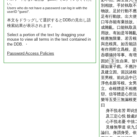
い。
別相故。手於執取不
Users who do not have a password can log in with the
物故。足於行動不應
userID "guest".
足有行動故。出大便
本文をドラッグして選択するとDDBの見出し語
口等亦能有棄捨故。
検索結果が表示されます。
成雜亂。口能執取及
用故。有如是等雜亂
Select a portion of the text by dragging your
根應無限量。若舌根
mouse to view all terms in the text contained in
與息根異。如舌能語
the DDB. ・
有作用即立爲根。是
Password Access Policies
呑嚼攝持等事。有増
因於
3
生自果。皆
羅如童子戲。不應許
及建立因。當説諸根
至男根。前此品中已
淨色名眼等根。女男
立。命根體是不相應
辯。信等體是心所法
樂等五受三無漏根更
曰
身不悦名苦 即此
及三定心悦 餘處
心不悦名憂 中捨
見修無學道 依九
論曰。身謂身受。依