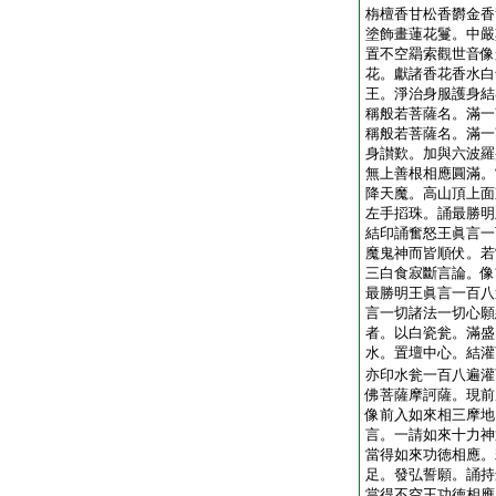
栴檀香甘松香欝金香
塗飾畫蓮花鬘。中嚴
置不空羂索觀世音像
花。獻諸香花香水白
王。淨治身服護身結
稱般若菩薩名。滿一
稱般若菩薩名。滿一
身讃歎。加與六波羅
無上善根相應圓滿。
降天魔。高山頂上面
左手搯珠。誦最勝明
結印誦奮怒王眞言一
魔鬼神而皆順伏。若
三白食寂斷言論。像
最勝明王眞言一百八
言一切諸法一切心願
者。以白瓷瓮。滿盛
水。置壇中心。結灌
亦印水瓮一百八遍灌
佛菩薩摩訶薩。現前
像前入如來相三摩地
言。一請如來十力神
當得如來功徳相應。
足。發弘誓願。誦持
當得不空王功徳相應