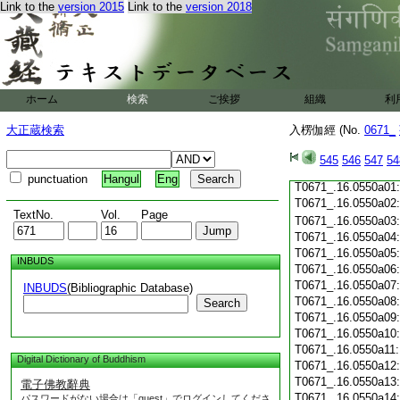
Link to the
version 2015
Link to the
version 2018
T0671_.16.0549c19
T0671_.16.0549c20
T0671_.16.0549c21
T0671_.16.0549c22
T0671_.16.0549c23
T0671_.16.0549c24
ホーム
検索
ご挨拶
組織
利
T0671_.16.0549c25
T0671_.16.0549c26
大正蔵検索
入楞伽經 (No.
0671_
T0671_.16.0549c27
T0671_.16.0549c28
545
546
547
54
T0671_.16.0549c29
punctuation
Hangul
Eng
T0671_.16.0550a01
T0671_.16.0550a02
TextNo.
Vol.
Page
T0671_.16.0550a03
T0671_.16.0550a04
T0671_.16.0550a05
INBUDS
T0671_.16.0550a06
T0671_.16.0550a07
INBUDS
(Bibliographic Database)
T0671_.16.0550a08
Search
T0671_.16.0550a09
T0671_.16.0550a10
T0671_.16.0550a11
Digital Dictionary of Buddhism
T0671_.16.0550a12
T0671_.16.0550a13
電子佛教辭典
T0671_.16.0550a14
パスワードがない場合は「guest」でログインしてくださ