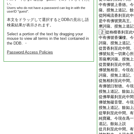
い。
中有佛號上香徳。今
Users who do not have a password can log in with the
薩。授無上道記。餘
userID "guest".
從阿竭流香刹至此中
本文をドラッグして選択するとDDBの見出し語
是中有佛號寶高王。
検索結果が表示されます。
摩訶薩。授無上道記
2
從栴檀香刹至此
Select a portion of the text by dragging your
中有佛號香彌樓。今
mouse to view all terms in the text contained in
訶薩。授無上道記。
the DDB. ・
從普香刹至此中間。
Password Access Policies
佛號知見一切衆心所
菩薩摩訶薩。授無上
從普樂刹至此中間。
佛號無相音。今現在
訶薩。授無上道記。
從無相刹至此中間。
有佛號曰智徳。今現
授無上道記。餘如上
從佛華嚴刹至此中間
佛號無礙音聲。今現
授無上道記。餘如上
從華刹至此中間。有
純寶藏。今現在爲一
道記。餘如上説
從月刹至此中間。有