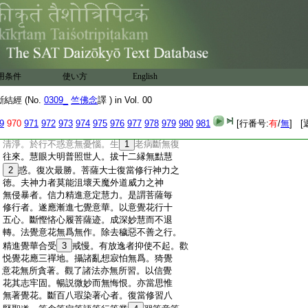
:
御意令斷。未生善法精勤使生。已生増多不
:
使漏失。三住菩薩行神足定。得樂喜定止所
:
作行。總其神足持身心意。以精勤定除所作
:
惡。復總神足攝持身心。復以意定除其所作。
:
統攝神足持於身心。以智慧定除諸所作。統
:
其神足亦持身心。漸進修根信精進根。意定
用条件
使い方
English
:
慧根便得入要。佛法空盡無彼無我。亦無因
:
縁復無纒縛。貪有計常生死苦斷。一切無跡
經 (No.
0309_
竺佛念
譯 ) in Vol. 00
:
人多相
11
猗。見著
12
性名於無數世。當復
13
精行
:
憂惱相隨。如影隨形往來不停。如輪在轍莫
9
970
971
972
973
974
975
976
977
978
979
980
981
[行番号:
有
/
無
] [
:
知端緒。行定無猗正觀不著。貪盡想滅結解
:
清淨。於行不惑意無憂惱。生
1
老病斷無復
:
往來。慧眼大明普照世人。拔十二縁無黠慧
:
2
惑。復次最勝。菩薩大士復當修行神力之
:
徳。夫神力者莫能沮壞天魔外道威力之神
:
無侵暴者。信力精進意定慧力。是謂菩薩毎
:
修行者。遂應漸進七覺意華。以意覺花行十
:
五心。斷慳悋心履菩薩迹。成深妙慧而不退
:
轉。法覺意花無爲無作。除去穢惡不善之行。
:
精進覺華合受
3
戒慢。有放逸者抑使不起。歡
:
悦覺花應三禪地。攝諸亂想寂怕無爲。猗覺
:
意花無所貪著。觀了諸法亦無所習。以信覺
:
花其志牢固。暢説微妙而無悔恨。亦當思惟
:
無著覺花。斷百八瑕染著心者。復當修習八