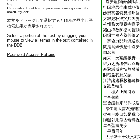
道安濫厠僧倫叨承
い。
行因地果位未成非依
Users who do not have a password can log in with the
userID "guest".
佛恩莫報切見湖州路
大藏經板泯於兵火隻
本文をドラッグして選択するとDDBの見出し語
杭州路大明慶寺寂堂
検索結果が表示されます。
諸山禪教師徳同聲勸
Select a portion of the text by dragging your
因縁世鮮克擧若得老
mouse to view all terms in the text contained in
一宗協力開刋流通教
the DDB. ・
間是眞續佛慧命道安
自念言
Password Access Policies
如來一大藏經板實非
綿力之所堪任即與庵
塞聚議咸皆快然發希
財増益我願又蒙
江淮諸路釋教都總攝
文憑及轉呈
檐八上師引覲
皇帝頒降
聖旨護持宗門作成勝
諸佛龍天善友知識
從初至終成如是縁心
障礙以此鴻因端爲祝
皇帝聖壽萬安
皇后同年
太子諸王千秋文武