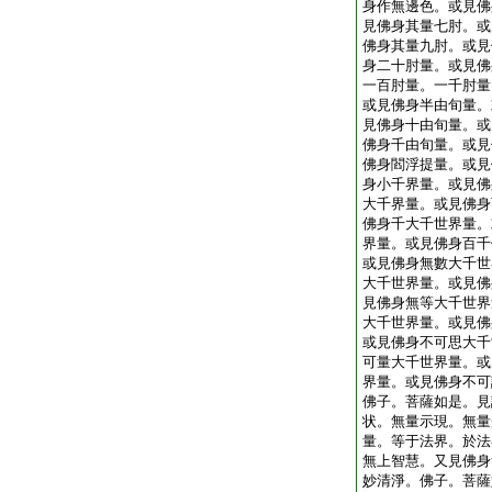
身作無邊色。或見佛
見佛身其量七肘。或
佛身其量九肘。或見
身二十肘量。或見佛
一百肘量。一千肘量
或見佛身半由旬量。
見佛身十由旬量。或
佛身千由旬量。或見
佛身閻浮提量。或見
身小千界量。或見佛
大千界量。或見佛身
佛身千大千世界量。
界量。或見佛身百千
或見佛身無數大千世
大千世界量。或見佛
見佛身無等大千世界
大千世界量。或見佛
或見佛身不可思大千
可量大千世界量。或
界量。或見佛身不可
佛子。菩薩如是。見
状。無量示現。無量
量。等于法界。於法
無上智慧。又見佛身
妙清淨。佛子。菩薩