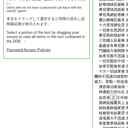
い。
妙華繒綺莊嚴帳 
Users who do not have a password can log in with the
摩尼瓔珞四面垂 
userID "guest".
摩尼爲網妙香幢 
本文をドラッグして選択するとDDBの見出し語
覆以種種莊嚴具 
検索結果が表示されます。
十方普現變化雲 
一切衆生悉調伏 
Select a portion of the text by dragging your
摩尼爲樹發妙華 
mouse to view all terms in the text contained in
三世國土莊嚴事 
the DDB. ・
處處皆有摩尼聚 
Password Access Policies
門牖隨方相間開 
如來宮殿不思議 
一切宮殿於中現 
如來宮殿無有邊 
十方一切諸衆會 
爾時不思議功徳寶智
威力。普觀一切道場
佛昔修治衆福海 
神通願力所出生 
如意珠
2
王作樹
寶網遐施覆其上 
樹枝嚴飾備衆寶 
枝條密布如重雲 
道場廣大不思議 
密葉繁華相庇映 