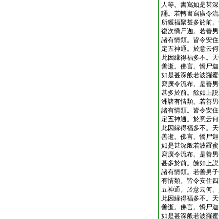
人等。書寫如是甚深
誦。若轉書寫廣令流
所獲福聚甚多於前。
復次憍尸迦。若善男
諸有情類。皆令安住
定五神通。於意云何
此因縁得福多不。天
善逝。佛言。憍尸迦
如是甚深般若波羅蜜
寫廣令流布。是善男
甚多於前。餘如上説
洲諸有情類。若善男
諸有情類。皆令安住
定五神通。於意云何
此因縁得福多不。天
善逝。佛言。憍尸迦
如是甚深般若波羅蜜
寫廣令流布。是善男
甚多於前。餘如上説
諸有情類。若善男子
有情類。皆令安住四
五神通。於意云何。
此因縁得福多不。天
善逝。佛言。憍尸迦
如是甚深般若波羅蜜