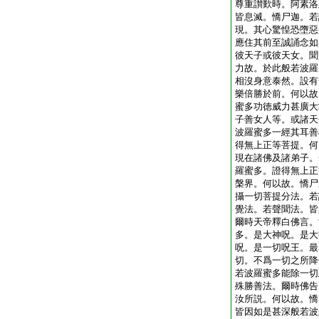
尊重讃歎時。阿素洛
皆息滅。憍尸迦。若
現。其心驚惶恐墮惡
應住其前至誠誦念如
彼天子或彼天女。聞
力故。於此般若波羅
相沒身意泰然。設有
樂倍勝於前。何以故
蜜多功徳威力甚廣大
子善女人等。或諸天
波羅蜜多一經其耳善
得無上正等菩提。何
現在諸佛及諸弟子。
羅蜜多。證得無上正
槃界。何以故。憍尸
攝一切菩提分法。若
覺法。若聲聞法。皆
爾時天帝釋白佛言。
多。是大神呪。是大
呪。是一切呪王。最
切。不爲一切之所降
若波羅蜜多能除一切
殊勝善法。爾時佛告
汝所説。何以故。憍
皆因如是甚深般若波