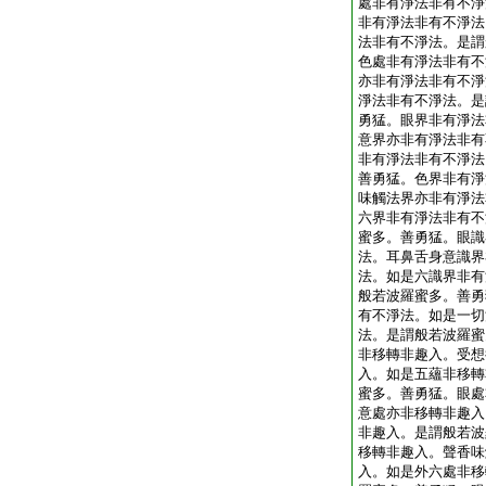
處非有淨法非有不淨
非有淨法非有不淨法
法非有不淨法。是謂
色處非有淨法非有不
亦非有淨法非有不淨
淨法非有不淨法。是
勇猛。眼界非有淨法
意界亦非有淨法非有
非有淨法非有不淨法
善勇猛。色界非有淨
味觸法界亦非有淨法
六界非有淨法非有不
蜜多。善勇猛。眼識
法。耳鼻舌身意識界
法。如是六識界非有
般若波羅蜜多。善勇
有不淨法。如是一切
法。是謂般若波羅蜜
非移轉非趣入。受想
入。如是五蘊非移轉
蜜多。善勇猛。眼處
意處亦非移轉非趣入
非趣入。是謂般若波
移轉非趣入。聲香味
入。如是外六處非移