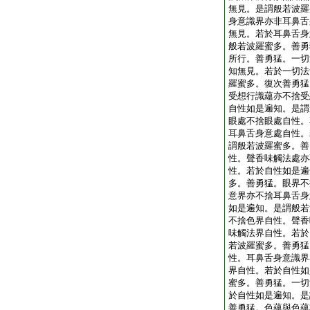
無見。是謂般若波羅
身意識界亦非耳鼻舌
無見。若於耳鼻舌身
般若波羅蜜多。善勇
所行。善勇猛。一切
知無見。若於一切法
羅蜜多。復次善勇猛
受想行識蘊亦不捨受
自性如是遍知。是謂
眼處不捨眼處自性。
耳鼻舌身意處自性。
謂般若波羅蜜多。善
性。聲香味觸法處亦
性。若於自性如是遍
多。善勇猛。眼界不
意界亦不捨耳鼻舌身
如是遍知。是謂般若
不捨色界自性。聲香
味觸法界自性。若於
若波羅蜜多。善勇猛
性。耳鼻舌身意識界
界自性。若於自性如
蜜多。善勇猛。一切
於自性如是遍知。是
善勇猛。色蘊與色蘊