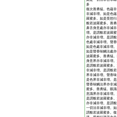
多
復次善勇猛。色蘊非
非減非増。如是色蘊
羅蜜多。如是受想行
般若波羅蜜多。善勇
鼻舌身意處亦非減非
増。是謂般若波羅蜜
亦非減非増。是謂般
色處非減非増。聲香
如是色處非減非増。
如是聲香味觸法處亦
波羅蜜多。善勇猛。
身意界亦非減非増。
是謂般若波羅蜜多。
非減非増。是謂般若
界非減非増。聲香味
是色界非減非増。是
聲香味觸法界亦非減
蜜多。善勇猛。眼識
意識界亦非減非増。
是謂般若波羅蜜多。
亦非減非増。是謂般
一切法非減非増。如
謂般若波羅蜜多。復