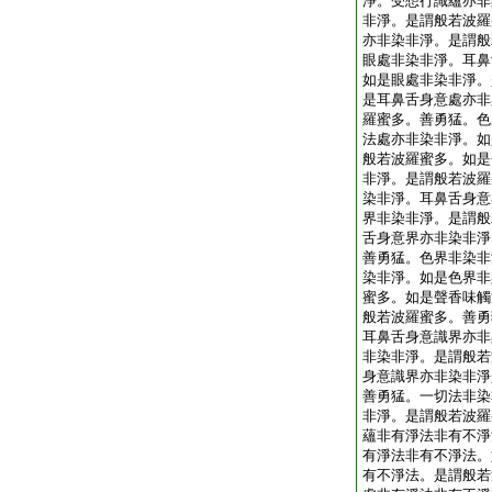
淨。受想行識蘊亦非
非淨。是謂般若波羅
亦非染非淨。是謂般
眼處非染非淨。耳鼻
如是眼處非染非淨。
是耳鼻舌身意處亦非
羅蜜多。善勇猛。色
法處亦非染非淨。如
般若波羅蜜多。如是
非淨。是謂般若波羅
染非淨。耳鼻舌身意
界非染非淨。是謂般
舌身意界亦非染非淨
善勇猛。色界非染非
染非淨。如是色界非
蜜多。如是聲香味觸
般若波羅蜜多。善勇
耳鼻舌身意識界亦非
非染非淨。是謂般若
身意識界亦非染非淨
善勇猛。一切法非染
非淨。是謂般若波羅
蘊非有淨法非有不淨
有淨法非有不淨法。
有不淨法。是謂般若