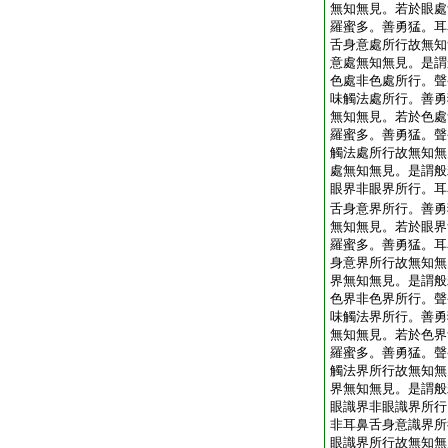
無知無見。若於眼處
羅蜜多。善勇猛。耳
舌身意處所行故無知
意處無知無見。是謂
色處非色處所行。聲
味觸法處所行。善勇
無知無見。若於色處
羅蜜多。善勇猛。聲
觸法處所行故無知無
處無知無見。是謂般
眼界非眼界所行。耳
舌身意界所行。善勇
無知無見。若於眼界
羅蜜多。善勇猛。耳
身意界所行故無知無
界無知無見。是謂般
色界非色界所行。聲
味觸法界所行。善勇
無知無見。若於色界
羅蜜多。善勇猛。聲
觸法界所行故無知無
界無知無見。是謂般
眼識界非眼識界所行
非耳鼻舌身意識界所
眼識界所行故無知無