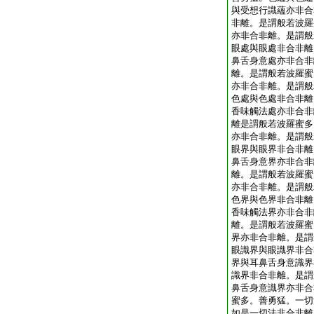
與受想行識蘊亦非合
非離。是謂般若波羅
亦非合非離。是謂般
眼處與眼處非合非離
鼻舌身意處亦非合非
離。是謂般若波羅蜜
亦非合非離。是謂般
色處與色處非合非離
香味觸法處亦非合非
離是謂般若波羅蜜多
亦非合非離。是謂般
眼界與眼界非合非離
鼻舌身意界亦非合非
離。是謂般若波羅蜜
亦非合非離。是謂般
色界與色界非合非離
香味觸法界亦非合非
離。是謂般若波羅蜜
界亦非合非離。是謂
眼識界與眼識界非合
界與耳鼻舌身意識界
識界非合非離。是謂
鼻舌身意識界亦非合
蜜多。善勇猛。一切
如是一切法非合非離