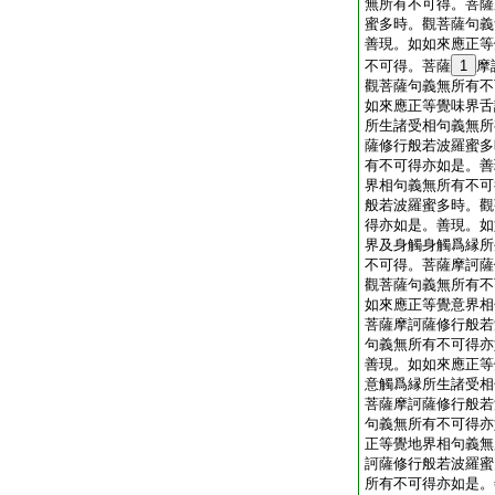
無所有不可得。菩薩
蜜多時。觀菩薩句義
善現。如如來應正等
不可得。菩薩
1
摩
觀菩薩句義無所有不
如來應正等覺味界舌
所生諸受相句義無所
薩修行般若波羅蜜多
有不可得亦如是。善
界相句義無所有不可
般若波羅蜜多時。觀
得亦如是。善現。如
界及身觸身觸爲縁所
不可得。菩薩摩訶薩
觀菩薩句義無所有不
如來應正等覺意界相
菩薩摩訶薩修行般若
句義無所有不可得亦
善現。如如來應正等
意觸爲縁所生諸受相
菩薩摩訶薩修行般若
句義無所有不可得亦
正等覺地界相句義無
訶薩修行般若波羅蜜
所有不可得亦如是。