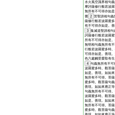
水火風空識界相句義
摩訶薩修行般若波羅
無所有不可得亦如是
覺
2
苦聖諦相句義
薩修行般若波羅蜜多
有不可得亦如是。善
3
集滅道聖諦相句
訶薩修行般若波羅蜜
所有不可得亦如是。
無明相句義無所有不
行般若波羅蜜多時。
可得亦如是。善現。
色六處觸受愛取有生
4
句義無所有不可
波羅蜜多時。觀菩薩
如是。善現。如如來
無所有不可得。菩薩
蜜多時。觀菩薩句義
善現。如如來應正等
句義無所有不可得。
波羅蜜多時。觀菩薩
如是。善現。如如來
無所有不可得。菩薩
蜜多時。觀菩薩句義
善現。如如來應正等