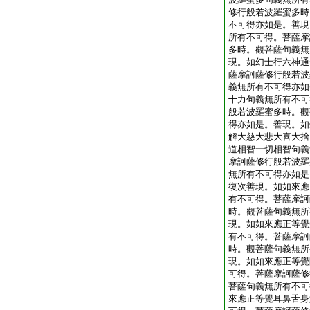
修行般若波羅蜜多時
不可得亦如是。善現
所有不可得。菩薩摩
多時。觀菩薩句義無
現。如幻士行六神通
薩摩訶薩修行般若波
義無所有不可得亦如
十力句義無所有不可
般若波羅蜜多時。觀
得亦如是。善現。如
解大慈大悲大喜大捨
道相智一切相智句義
摩訶薩修行般若波羅
無所有不可得亦如是
復次善現。如如來應
有不可得。菩薩摩訶
時。觀菩薩句義無所
現。如如來應正等覺
有不可得。菩薩摩訶
時。觀菩薩句義無所
現。如如來應正等覺
可得。菩薩摩訶薩修
菩薩句義無所有不可
來應正等覺耳鼻舌身