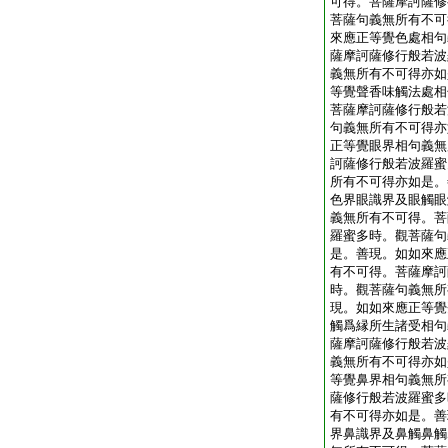
可得。菩薩摩訶薩修
菩薩句義無所有不可
來應正等覺色處相句
薩摩訶薩修行般若波
義無所有不可得亦如
等覺聲香味觸法處相
菩薩摩訶薩修行般若
句義無所有不可得亦
正等覺眼界相句義無
訶薩修行般若波羅蜜
所有不可得亦如是。
色界眼識界及眼觸眼
義無所有不可得。菩
羅蜜多時。觀菩薩句
是。善現。如如來應
有不可得。菩薩摩訶
時。觀菩薩句義無所
現。如如來應正等覺
觸爲縁所生諸受相句
薩摩訶薩修行般若波
義無所有不可得亦如
等覺鼻界相句義無所
薩修行般若波羅蜜多
有不可得亦如是。善
界鼻識界及鼻觸鼻觸