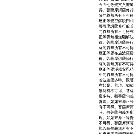
五力七等覺支八聖道
得。菩薩摩訶薩修行
薩句義無所有不可得
應正等覺空解脱門相
菩薩摩訶薩修行般若
句義無所有不可得亦
正等覺無相無願解脱
得。菩薩摩訶薩修行
薩句義無所有不可得
應正等覺布施波羅蜜
得。菩薩摩訶薩修行
薩句義無所有不可得
應正等覺淨戒安忍精
相句義無所有不可得
若波羅蜜多時。觀菩
亦如是。善現。如如
無所有不可得。菩薩
蜜多時。觀菩薩句義
善現。如如來應正等
有不可得。菩薩摩訶
時。觀菩薩句義無所
現。如如來應正等覺
不可得。菩薩摩訶薩
觀菩薩句義無所有不
如來應正等覺四無所