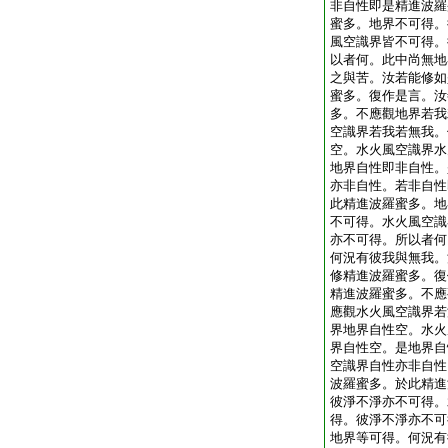
非自性即是精進波羅
蜜多。地界不可得。
風空識界皆不可得。
以者何。此中尚無地
之與苦。汝若能修如
蜜多。復作是言。汝
多。不應觀地界若我
空識界若我若無我。
空。水火風空識界水
地界自性即非自性。
亦非自性。若非自性
此精進波羅蜜多。地
不可得。水火風空識
亦不可得。所以者何
何況有彼我與無我。
修精進波羅蜜多。復
精進波羅蜜多。不應
應觀水火風空識界若
界地界自性空。水火
界自性空。是地界自
空識界自性亦非自性
波羅蜜多。於此精進
彼淨不淨亦不可得。
得。彼淨不淨亦不可
地界等可得。何況有