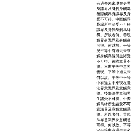
有過去未來現在身界
身識界及身觸身觸爲
後際觸界身識界及身
受不可得。中際觸界
爲縁所生諸受不可得
識界及身觸身觸爲縁
得。所以者何。善現
觸界身識界及身觸身
可得。何以故。平等
況平等中有過去未來
觸身觸爲縁所生諸受
不可得。後際意界不
得。三世平等中意界
善現。平等中過去未
何以故。平等中平等
中有過去未來現在意
法界意識界及意觸意
得。後際法界意識界
生諸受不可得。中際
觸爲縁所生諸受不可
意識界及意觸意觸爲
得。所以者何。善現
法界意識界及意觸意
可得。何以故。平等
況平等中有過去未來