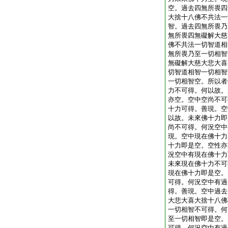
空。過去四無所畏四
大捨十八佛不共法一
智。過去四無所畏乃
無所畏四無礙解大慈
佛不共法一切智道相
無所畏乃至一切相智
無礙解大慈大悲大喜
切智道相智一切相智
一切相智空。所以者
力不可得。何以故。
亦空。空中空尚不可
十力可得。善現。空
以故。未來佛十力即
尚不可得。何況空中
現。空中現在佛十力
十力即是空。空性亦
況空中有現在佛十力
未來現在佛十力不可
現在佛十力即是空。
可得。何況空中有過
得。善現。空中過去
大悲大喜大捨十八佛
一切相智不可得。何
至一切相智即是空。
可得。何況空中有過