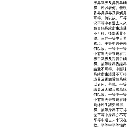
界鼻識界及鼻觸鼻觸
得。所以者何。善現
香界鼻識界及鼻觸鼻
可得。何以故。平等
況平等中有過去未來
觸鼻觸爲縁所生諸受
不可得。後際舌界不
得。三世平等中舌界
善現。平等中過去未
何以故。平等中平等
中有過去未來現在舌
界舌識界及舌觸舌觸
得。後際味界舌識界
諸受不可得。中際味
爲縁所生諸受不可得
識界及舌觸舌觸爲縁
以者何。善現。平等
識界及舌觸舌觸爲縁
何以故。平等中平等
中有過去未來現在味
爲縁所生諸受可得。
得。後際身界不可得
世平等中身界亦不可
平等中過去未來現在
故。平等中平等性尚