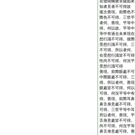
在聲聞獨覺菩薩如來
知者見者不可得故
復次善現。前際色不
際色不可得。三世平
者何。善現。平等中
得。何以故。平等中
等中有過去未來現在
想行識不可得。後際
受想行識不可得。三
不可得。所以者何。
在受想行識皆不可得
性尚不可得。何況平
受想行識可得
善現。前際眼處不可
中際眼處不可得。三
得。所以者何。善現
眼處皆不可得。何以
可得。何況平等中有
得。善現。前際耳鼻
鼻舌身意處不可得。
可得。三世平等中耳
所以者何。善現。平
舌身意處皆不可得。
尚不可得。何況平等
鼻舌身意處可得。善