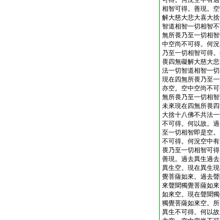
相智可得。善現。空
解大慈大悲大喜大捨
智道相智一切相智不
無所畏乃至一切相智
中空尚不可得。何況
乃至一切相智可得。
畏四無礙解大慈大悲
法一切智道相智一切
現在四無所畏乃至一
亦空。空中空尚不可
無所畏乃至一切相智
未來現在四無所畏四
大捨十八佛不共法一
不可得。何以故。過
至一切相智即是空。
不可得。何況空中有
畏乃至一切相智可得
善現。過去異生過去
異生空。現在異生現
覺菩薩如來。過去聲
來聲聞獨覺菩薩如來
如來空。現在聲聞獨
獨覺菩薩如來空。所
異生不可得。何以故