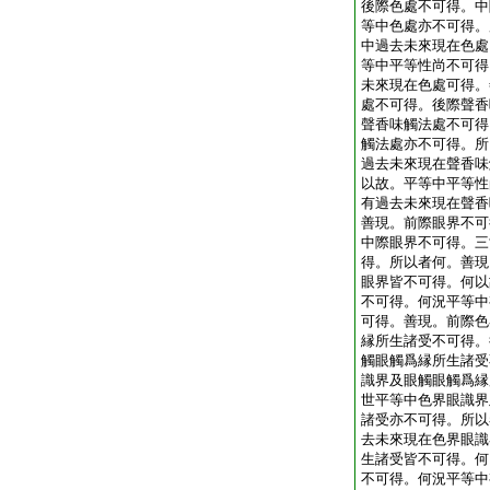
後際色處不可得。中
等中色處亦不可得。
中過去未來現在色處
等中平等性尚不可得
未來現在色處可得。
處不可得。後際聲香
聲香味觸法處不可得
觸法處亦不可得。所
過去未來現在聲香味
以故。平等中平等性
有過去未來現在聲香
善現。前際眼界不可
中際眼界不可得。三
得。所以者何。善現
眼界皆不可得。何以
不可得。何況平等中
可得。善現。前際色
縁所生諸受不可得。
觸眼觸爲縁所生諸受
識界及眼觸眼觸爲縁
世平等中色界眼識界
諸受亦不可得。所以
去未來現在色界眼識
生諸受皆不可得。何
不可得。何況平等中