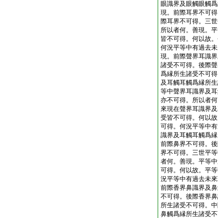
眼識界及眼觸眼觸爲
現。前際耳界不可得
際耳界不可得。三世
所以者何。善現。平
皆不可得。何以故。
何況平等中有過去未
現。前際聲界耳識界
諸受不可得。後際聲
爲縁所生諸受不可得
及耳觸耳觸爲縁所生
等中聲界耳識界及耳
亦不可得。所以者何
來現在聲界耳識界及
受皆不可得。何以故
可得。何況平等中有
識界及耳觸耳觸爲縁
前際鼻界不可得。後
界不可得。三世平等
者何。善現。平等中
可得。何以故。平等
況平等中有過去未來
前際香界鼻識界及鼻
不可得。後際香界鼻
所生諸受不可得。中
鼻觸爲縁所生諸受不