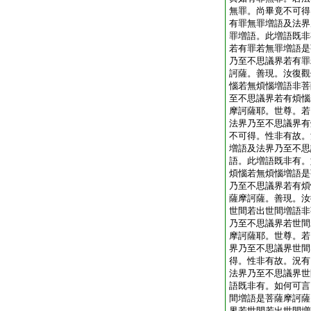
無罪。尚畢竟不可得
有罪無罪増語及法界
罪増語。此増語既非
若有罪若無罪増語是
乃至不思議界若有罪
訶薩。善現。汝復觀
惱若無煩惱増語非菩
至不思議界若有煩惱
摩訶薩耶。世尊。若
法界乃至不思議界有
不可得。性非有故。
増語及法界乃至不思
語。此増語既非有。
煩惱若無煩惱増語是
乃至不思議界若有煩
薩摩訶薩。善現。汝
世間若出世間増語非
乃至不思議界若世間
摩訶薩耶。世尊。若
界乃至不思議界世間
得。性非有故。況有
法界乃至不思議界世
語既非有。如何可言
間増語是菩薩摩訶薩
界若世間若出世間増