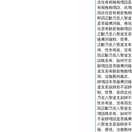
念住有相無相増語及
有相無相増語。此増
四念住若有相若無相
即四正斷乃至八聖道
是菩薩摩訶薩。善現
住若有願若無願増語
正斷乃至八聖道支若
薩摩訶薩耶。世尊。
正斷乃至八聖道支有
得。性非有故。況有
四正斷乃至八聖道支
語既非有。如何可言
願増語是菩薩摩訶薩
道支若有願若無願増
現。汝復觀何義言。
靜増語非菩薩摩訶薩
道支若寂靜若不寂靜
耶。世尊。若四念住
乃至八聖道支寂靜不
性非有故。況有四念
四正斷乃至八聖道支
増語既非有。如何可
不寂靜増語是菩薩摩
八聖道支若寂靜若不
薩。善現。汝復觀何