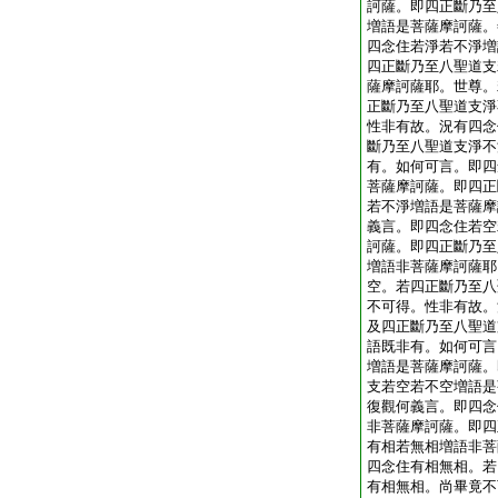
訶薩。即四正斷乃至
増語是菩薩摩訶薩。
四念住若淨若不淨増
四正斷乃至八聖道支
薩摩訶薩耶。世尊。
正斷乃至八聖道支淨
性非有故。況有四念
斷乃至八聖道支淨不
有。如何可言。即四
菩薩摩訶薩。即四正
若不淨増語是菩薩摩
義言。即四念住若空
訶薩。即四正斷乃至
増語非菩薩摩訶薩耶
空。若四正斷乃至八
不可得。性非有故。
及四正斷乃至八聖道
語既非有。如何可言
増語是菩薩摩訶薩。
支若空若不空増語是
復觀何義言。即四念
非菩薩摩訶薩。即四
有相若無相増語非菩
四念住有相無相。若
有相無相。尚畢竟不