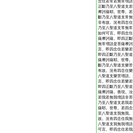
念住若常若無常増語
正斷乃至八聖道支若
摩訶薩耶。世尊。若
斷乃至八聖道支常無
非有故。況有四念住
乃至八聖道支常無常
如何可言。即四念住
薩摩訶薩。即四正斷
無常増語是菩薩摩訶
言。即四念住若樂若
即四正斷乃至八聖道
薩摩訶薩耶。世尊。
斷乃至八聖道支樂苦
有故。況有四念住樂
八聖道支樂苦増語。
言。即四念住若樂若
即四正斷乃至八聖道
薩摩訶薩。善現。汝
若我若無我増語非菩
乃至八聖道支若我若
薩耶。世尊。若四念
至八聖道支我無我。
故。況有四念住我無
八聖道支我無我増語
可言。即四念住若我