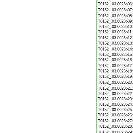
T0152_.03.0023b06
T0152_.03.0023b07
T0152_.03.0023b08
T0152_.03.0023b09
T0152_.03.0023b10
T0152_.03.0023b11
T0152_.03.0023b12
T0152_.03.0023b13
T0152_.03.0023b14
T0152_.03.0023b15
T0152_.03.0023b16
T0152_.03.0023b17
T0152_.03.0023b18
T0152_.03.0023b19
T0152_.03.0023b20
T0152_.03.0023b21
T0152_.03.0023b22
T0152_.03.0023b23
T0152_.03.0023b24
T0152_.03.0023b25
T0152_.03.0023b26
T0152_.03.0023b27
T0152_.03.0023b28
T0152_.03.0023b29