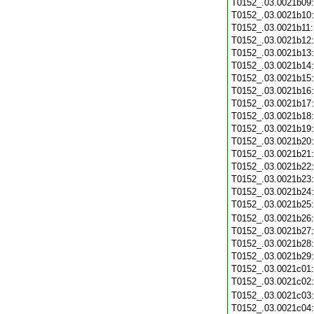
T0152_.03.0021b09
T0152_.03.0021b10
T0152_.03.0021b11
T0152_.03.0021b12
T0152_.03.0021b13
T0152_.03.0021b14
T0152_.03.0021b15
T0152_.03.0021b16
T0152_.03.0021b17
T0152_.03.0021b18
T0152_.03.0021b19
T0152_.03.0021b20
T0152_.03.0021b21
T0152_.03.0021b22
T0152_.03.0021b23
T0152_.03.0021b24
T0152_.03.0021b25
T0152_.03.0021b26
T0152_.03.0021b27
T0152_.03.0021b28
T0152_.03.0021b29
T0152_.03.0021c01
T0152_.03.0021c02
T0152_.03.0021c03
T0152_.03.0021c04