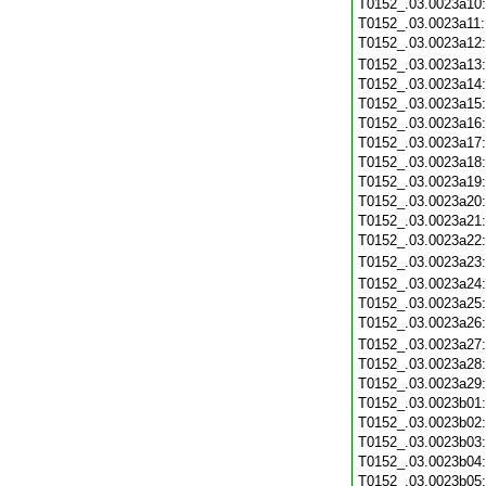
T0152_.03.0023a10
T0152_.03.0023a11
T0152_.03.0023a12
T0152_.03.0023a13
T0152_.03.0023a14
T0152_.03.0023a15
T0152_.03.0023a16
T0152_.03.0023a17
T0152_.03.0023a18
T0152_.03.0023a19
T0152_.03.0023a20
T0152_.03.0023a21
T0152_.03.0023a22
T0152_.03.0023a23
T0152_.03.0023a24
T0152_.03.0023a25
T0152_.03.0023a26
T0152_.03.0023a27
T0152_.03.0023a28
T0152_.03.0023a29
T0152_.03.0023b01
T0152_.03.0023b02
T0152_.03.0023b03
T0152_.03.0023b04
T0152_.03.0023b05