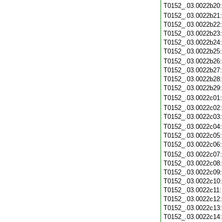
T0152_.03.0022b20
T0152_.03.0022b21
T0152_.03.0022b22
T0152_.03.0022b23
T0152_.03.0022b24
T0152_.03.0022b25
T0152_.03.0022b26
T0152_.03.0022b27
T0152_.03.0022b28
T0152_.03.0022b29
T0152_.03.0022c01
T0152_.03.0022c02
T0152_.03.0022c03
T0152_.03.0022c04
T0152_.03.0022c05
T0152_.03.0022c06
T0152_.03.0022c07
T0152_.03.0022c08
T0152_.03.0022c09
T0152_.03.0022c10
T0152_.03.0022c11
T0152_.03.0022c12
T0152_.03.0022c13
T0152_.03.0022c14