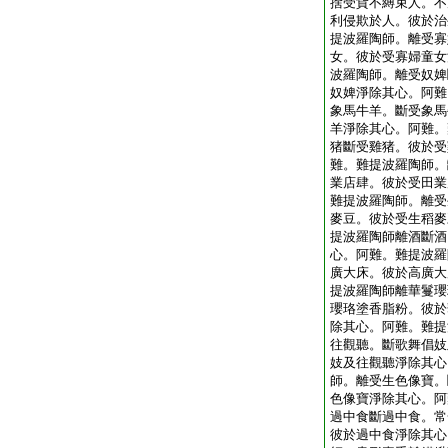
捨受貨不縛束人。不
利侵欺於人。彼於治
提波羅陶師。離受寡
女。彼於受寡婦童女
波羅陶師。離受奴婢
奴婢淨除其心。阿難
象馬牛羊。斷受象馬
羊淨除其心。阿難。
猪斷受雞猪。彼於受
難。難提波羅陶師。
業店肆。彼於受田業
難提波羅陶師。離受
麥豆。彼於受生稻麥
提波羅陶師離酒斷酒
心。阿難。難提波羅
廣大床。彼於高廣大
提波羅陶師離華鬘瓔
瓔珞塗香脂粉。彼於
除其心。阿難。難提
往觀聽。斷歌舞倡妓
妓及往觀聽淨除其心
師。離受生色像寶。
色像寶淨除其心。阿
過中食斷過中食。常
彼於過中食淨除其心