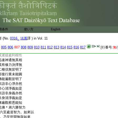
試光祿卿光梵
淨等奉 詔譯
弟四之六
明斯義説伽陀曰
諸正定聚知彼因
用条件
使い方
English
彼成熟相皆明了
瞋癡三種亦復然
(No.
0316_
法護
譯 ) in Vol. 11
佛悉了知因縁處
遲緩神通柔軟根
805
806
807
808
809
810
811
812
813
814
815
816
817
[行番号:
無
/
佛悉了知遲緩相
或遲緩處利根性
迅速神通無異相
或有修力決擇無
二種倶無皆明了
而復行業未能圓
佛能遍觀皆明了
非語非心淨亦然
非心清淨義如是
非語非身義亦然
非身清淨義如是
佛遍觀察悉能知
此佛＊弟六勝智力
六至處道智力。如來以
。乃至世間無與如來