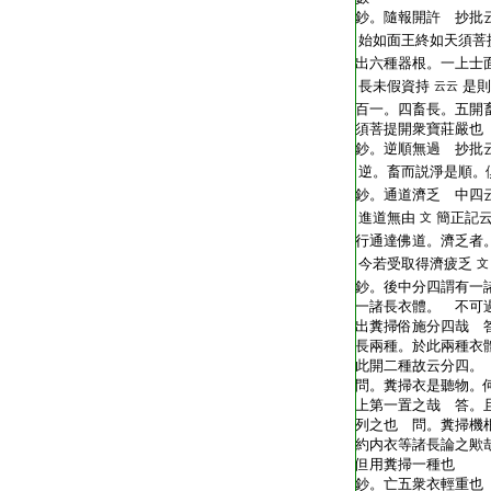
鈔。隨報開許 抄批
始如面王終如天須菩
出六種器根。一上士
長未假資持
是則
云云
百一。四畜長。五開
須菩提開衆寶莊嚴也
鈔。逆順無過 抄批
逆。畜而説淨是順。
鈔。通道濟乏 中四
進道無由
簡正記
文
行通達佛道。濟乏者
今若受取得濟疲乏
文
鈔。後中分四謂有一
一諸長衣體。 不可
出糞掃俗施分四哉 
長兩種。於此兩種衣
此開二種故云分四。
問。糞掃衣是聽物。
上第一置之哉 答。
列之也 問。糞掃機
約内衣等諸長論之歟
但用糞掃一種也
鈔。亡五衆衣輕重也