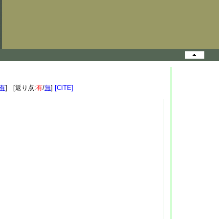
有
] [返り点:
有
/
無
]
[CITE]